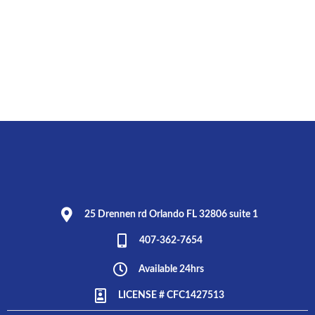
25 Drennen rd Orlando FL 32806 suite 1
407-362-7654
Available 24hrs
LICENSE # CFC1427513