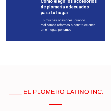
Cómo elegir los accesorios
de plomería adecuados
para tu hogar
En muchas ocasiones, cuando
realizamos reformas o construcciones
en el hogar, ponemos
EL PLOMERO LATINO INC.