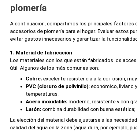
plomería
A continuación, compartimos los principales factores
accesorios de plomería para el hogar. Evaluar estos p
evitar gastos innecesarios y garantizar la funcionalida
1. Material de fabricación
Los materiales con los que están fabricados los acceso
útil. Algunos de los más comunes son:
Cobre:
excelente resistencia a la corrosión, mu
PVC (cloruro de polivinilo):
económico, liviano y 
temperaturas.
Acero inoxidable:
moderno, resistente y con gran
Latón:
combina durabilidad con buena estética; 
La elección del material debe ajustarse a las necesidad
calidad del agua en la zona (agua dura, por ejemplo, 