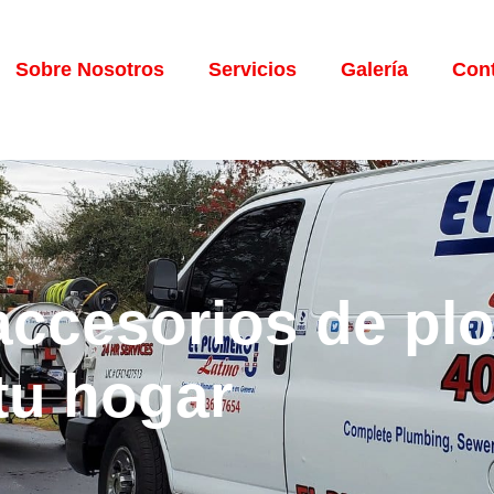
Sobre Nosotros
Servicios
Galería
Con
accesorios de pl
tu hogar