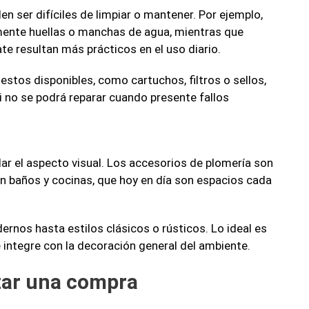
 ser difíciles de limpiar o mantener. Por ejemplo,
mente huellas o manchas de agua, mientras que
te resultan más prácticos en el uso diario.
stos disponibles, como cartuchos, filtros o sellos,
si no se podrá reparar cuando presente fallos
dar el aspecto visual. Los accesorios de plomería son
 en baños y cocinas, que hoy en día son espacios cada
nos hasta estilos clásicos o rústicos. Lo ideal es
e integre con la decoración general del ambiente.
izar una compra