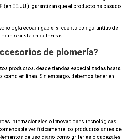
F (en EE.UU.), garantizan que el producto ha pasado
tecnología ecoamigable, si cuenta con garantías de
 plomo o sustancias tóxicas.
ccesorios de plomería?
stos productos, desde tiendas especializadas hasta
as como en línea. Sin embargo, debemos tener en
rcas internacionales o innovaciones tecnológicas
ecomendable ver físicamente los productos antes de
 elementos de uso diario como griferías o cabezales