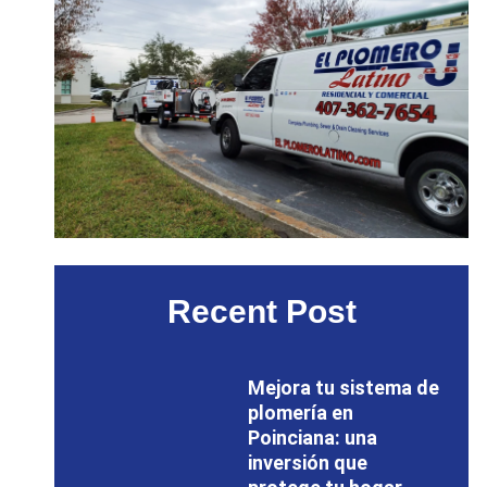
Recent Post
Mejora tu sistema de
plomería en
Poinciana: una
inversión que