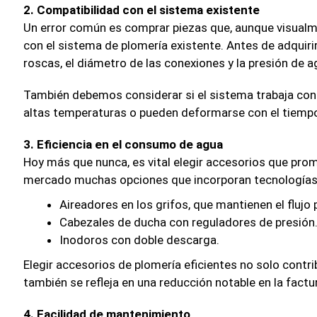
2. Compatibilidad con el sistema existente
Un error común es comprar piezas que, aunque visualm
con el sistema de plomería existente. Antes de adquirir 
roscas, el diámetro de las conexiones y la presión de 
También debemos considerar si el sistema trabaja con 
altas temperaturas o pueden deformarse con el tiemp
3. Eficiencia en el consumo de agua
Hoy más que nunca, es vital elegir accesorios que prom
mercado muchas opciones que incorporan tecnologías
Aireadores en los grifos, que mantienen el flujo
Cabezales de ducha con reguladores de presión
Inodoros con doble descarga.
Elegir accesorios de plomería eficientes no solo contr
también se refleja en una reducción notable en la factu
4. Facilidad de mantenimiento