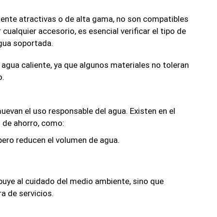
ente atractivas o de alta gama, no son compatibles
cualquier accesorio, es esencial verificar el tipo de
agua soportada.
agua caliente, ya que algunos materiales no toleran
o.
uevan el uso responsable del agua. Existen en el
 de ahorro, como:
 pero reducen el volumen de agua.
.
ibuye al cuidado del medio ambiente, sino que
ra de servicios.