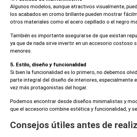
Algunos modelos, aunque atractivos visualmente, pueden
los acabados en cromo brillante pueden mostrar fácil
otros materiales como el acero cepillado o el negro ma
También es importante asegurarse de que existan repue
ya que de nada sirve invertir en un accesorio costoso 
menores.
5. Estilo, diseño y funcionalidad
Si bien la funcionalidad es lo primero, no debemos olvi
parte integral del diseño de interiores, especialmente
vez más protagonistas del hogar.
Podemos encontrar desde diseños minimalistas y moder
que el accesorio combine estética y funcionalidad, y s
Consejos útiles antes de real