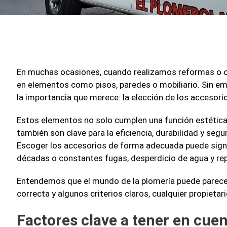
En muchas ocasiones, cuando realizamos reformas o c
en elementos como pisos, paredes o mobiliario. Sin em
la importancia que merece: la elección de los accesori
Estos elementos no solo cumplen una función estética 
también son clave para la eficiencia, durabilidad y segu
Escoger los accesorios de forma adecuada puede signif
décadas o constantes fugas, desperdicio de agua y re
Entendemos que el mundo de la plomería puede parecer
correcta y algunos criterios claros, cualquier propieta
Factores clave a tener en cuen