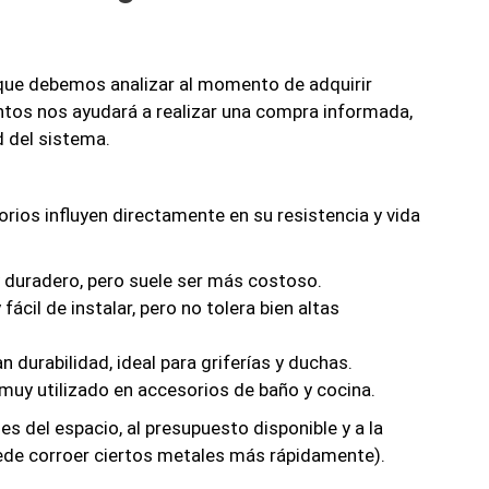
 que debemos analizar al momento de adquirir
untos nos ayudará a realizar una compra informada,
d del sistema.
rios influyen directamente en su resistencia y vida
y duradero, pero suele ser más costoso.
fácil de instalar, pero no tolera bien altas
 durabilidad, ideal para griferías y duchas.
muy utilizado en accesorios de baño y cocina.
es del espacio, al presupuesto disponible y a la
puede corroer ciertos metales más rápidamente).