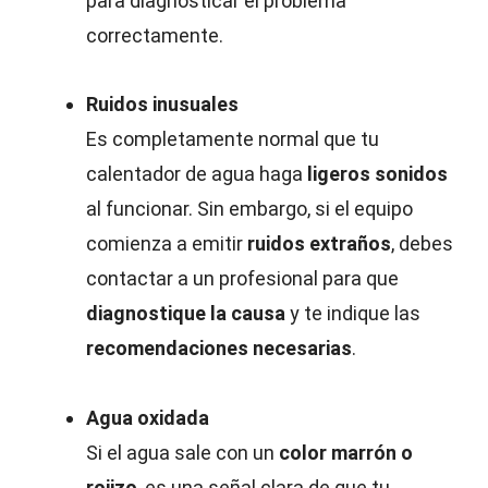
para diagnosticar el problema
correctamente.
Ruidos inusuales
Es completamente normal que tu
calentador de agua haga
ligeros sonidos
al funcionar. Sin embargo, si el equipo
comienza a emitir
ruidos extraños
, debes
contactar a un profesional para que
diagnostique la causa
y te indique las
recomendaciones necesarias
.
Agua oxidada
Si el agua sale con un
color marrón o
rojizo
, es una señal clara de que tu