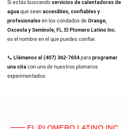
Si estás buscando
servicios de calentadores de
agua
que sean
accesibles, confiables y
profesionales
en los condados de
Orange,
Osceola y Seminole, FL
,
El Plomero Latino Inc.
es el nombre en el que puedes confiar.
📞
Llámanos al (407) 362-7654
para
programar
una cita
con uno de nuestros plomeros
experimentados.
EL PLOMERO LATINO INC.